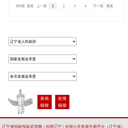
共4页
首页
上一页
1
2
3
4
下一页
尾页
辽宁省招标投标监管网
|
信用辽宁
|
全国公共资源交易平台（辽宁省）