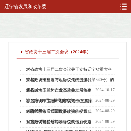
辽宁省发展和改革委
省政协十三届二次会议（2024年）
对省政协十三届二次会议关于支持辽宁省重大科
技基础设施建设与运行工作的提案（第540号）的
对省政协十三届二次会议关于促进我
答复
2024-10-17
省县域地区优势产业高质量发展的建
对省政协十三届二次会议关于加快生
议 （第118号）提案的答复
2024-08-29
态产业发展 提升生态产品价值的提案
对省政协十三届二次会议关于促进我
（第057号）的答复
2024-08-29
省民营经济高质量发展建议的提案
对省政协十三届二次会议关于发挥我
（第410号）的答复
2024-08-29
省产业优势构建海洋绿色航运新赛道
对省政协十三届二次会议关于加快建