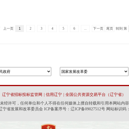
页
上一页
1
2
3
4
5
6
...
下一页
尾页
转到 第
辽宁省招标投标监管网
|
信用辽宁
|
全国公共资源交易平台（辽宁省）
未经许可，任何单位和个人不得在任何媒体上擅自转载和引用本网站内容
省发展和改革委员会 ICP备案序号：辽ICP备09027512号 网站标识码：21