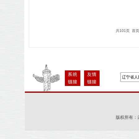
共101页
首
版权所有：辽宁