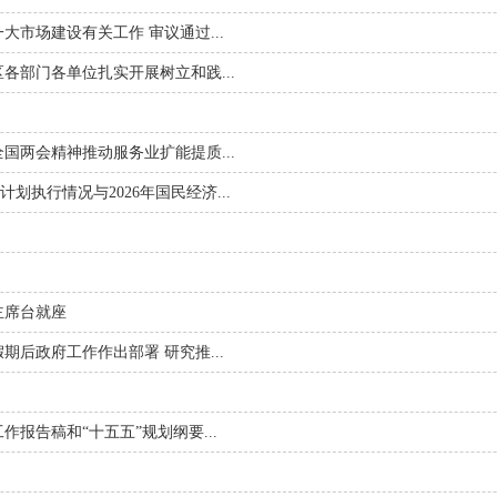
市场建设有关工作 审议通过...
各部门各单位扎实开展树立和践...
国两会精神推动服务业扩能提质...
划执行情况与2026年国民经济...
主席台就座
后政府工作作出部署 研究推...
报告稿和“十五五”规划纲要...