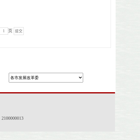
页
00000013