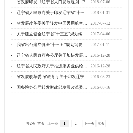
省政府印发《辽宁省人口发展规划（2016-2030年）》
2018-07-06
辽宁省人民政府关于印发辽宁省“十三五”推进基本公共服务均等化规划的通知
2018-01-31
省发展改革委关于转发中国民用航空发展第十三个五年规划和全国民用运输机场布局规划的通知
2017-07-12
关于建立健全辽宁省“十三五”规划纲要实施机制的实施意见
2017-04-06
我省出台建立健全“十三五”规划纲要实施机制的实施意见
2017-01-11
辽宁省人民政府办公厅关于加快发展生活性服务业促进消费结构升级的实施意见
2016-12-28
辽宁省人民政府关于推进服务业供给侧结构性改革的实施意见
2016-12-28
省发展改革委 省教育厅关于印发辽宁省“十三五”高校人才培养规划的通知
2016-08-23
国务院办公厅转发财政部发展改革委人民银行关于在公共服务领域推广政府和社会资本合作模式指导意见的通知
2016-08-16
共2页
首页
上一页
1
2
下一页
尾页