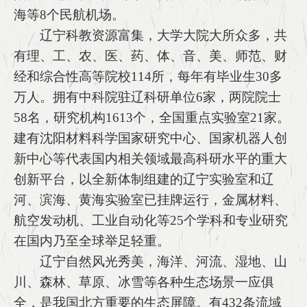
海等8个民航机场。
辽宁科教资源富集，大学大院大所众多，共
有理、工、农、医、药、体、音、美、师范、财
经和综合性高等院校114所，每年有毕业生30多
万人。拥有中科院驻辽科研单位6家，两院院士
58名，研究机构1613个，全国重点实验室21家。
建有沈阳材料科学国家研究中心、国家机器人创
新中心等代表国内相关领域最高科研水平的重大
创新平台，以全新体制组建的辽宁实验室和辽
河、滨海、黄海实验室已挂牌运行，金属材料、
航空发动机、工业自动化等25个学科和专业研究
在国内乃至全球举足轻重。
辽宁自然风光秀美，海洋、河流、湿地、山
川、森林、草原、冰雪等各种生态场景一应俱
全，是我国北方重要的生态屏障。有432条流域