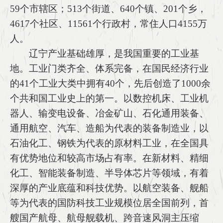
59个市辖区；513个街道、640个镇、201个乡，
4617个社区、11561个行政村，常住人口4155万
人。
辽宁产业基础雄厚，是我国重要的工业基
地。工业门类齐全、体系完备，在国民经济行业
的41个工业大类中拥有40个，先后创造了1000余
个共和国工业史上的第一。以数控机床、工业机
器人、输变电设备、冶金矿山、石化通用装备、
通用航空、汽车、造船为代表的装备制造业，以
石油化工、钢铁为代表的原材料工业，在全国具
有优势地位和较高市场占有率。在新材料、精细
化工、智能装备制造、半导体芯片等领域，有着
深厚的产业底蕴和科技优势。以航空装备、舰船
等为代表的国防科技工业规模位居全国前列，首
艘国产航母、航母舰载机、跨音速风洞主压缩