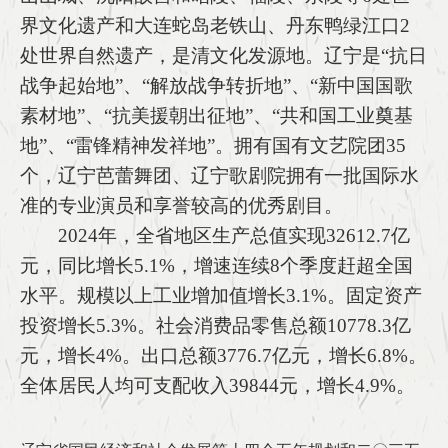
界文化遗产和大连蛇岛老铁山、丹东鸭绿江口2
处世界自然遗产，是清文化发源地。辽宁是“抗日
战争起始地”、“解放战争转折地”、“新中国国歌
素材地”、“抗美援朝出征地”、“共和国工业奠基
地”、“雷锋精神发祥地”。拥有国有文艺院团35
个，辽宁芭蕾舞团、辽宁歌剧院拥有一批国际水
准的专业演员和享誉较高的优秀剧目。
2024年，全省地区生产总值实现32612.7亿
元，同比增长5.1%，增速连续8个季度赶超全国
水平。规模以上工业增加值增长3.1%。固定资产
投资增长5.3%。社会消费品零售总额10778.3亿
元，增长4%。出口总额3776.7亿元，增长6.8%。
全体居民人均可支配收入39844元，增长4.9%。