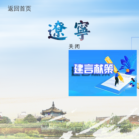
返回首页
关 闭