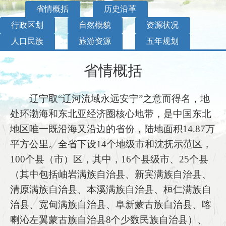
省情概括
历史沿革
行政区划
自然概貌
资源状况
人口民族
旅游资源
五年规划
省情概括
辽宁取“辽河流域永远安宁”之意而得名，地
处环渤海和东北亚经济圈核心地带，是中国东北
地区唯一既沿海又沿边的省份，陆地面积14.87万
平方公里。全省下设14个地级市和沈抚示范区，
100个县（市）区，其中，16个县级市、25个县
（其中包括岫岩满族自治县、新宾满族自治县、
清原满族自治县、本溪满族自治县、桓仁满族自
治县、宽甸满族自治县、阜新蒙古族自治县、喀
喇沁左翼蒙古族自治县8个少数民族自治县）、