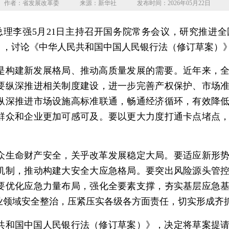
作者：省发展改革委
来源：新华社
发布时间：2026年05月22日
理李强5月21日主持召开国务院常务会议，研究推进
》，讨论《中华人民共和国中国人民银行法（修订草案）
构建新发展格局、推动高质量发展的需要。近年来，全
要纵深推进相关制度建设，进一步完善产权保护、市场
纵深推进市场设施高标准联通，畅通经济循环，有效降
群众和企业更加可感可及。要以更大力度打通卡点堵点
生命财产安全，关乎改革发展稳定大局。要适应新形势
机制，推动构建大安全大应急格局。要突出风险源头管
要优化应急力量布局，强化全要素支撑，夯实基层应急
业领域安全整治，压紧压实各级各方面责任，切实形成齐
和国中国人民银行法（修订草案）》，决定将草案提请