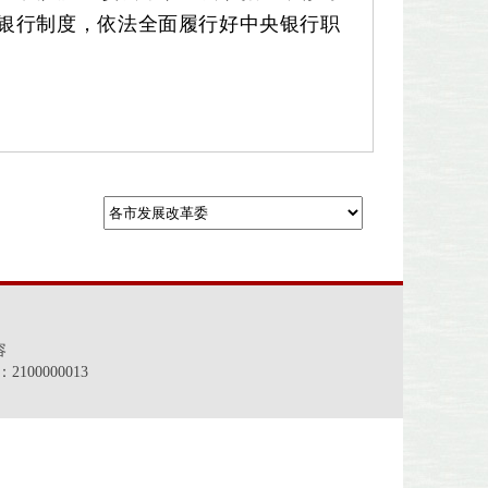
银行制度，依法全面履行好中央银行职
容
00000013