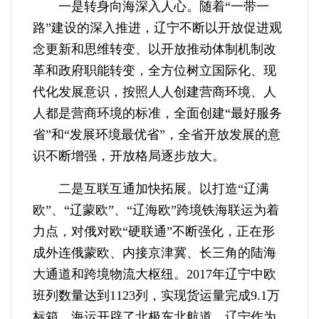
一是转身向海深入人心。随着“一带一
路”建设的深入推进，辽宁不断以开放促进观
念更新和思维转变、以开放推动体制机制改
革和政府职能转变，全方位树立国际化、现
代化发展意识，按照人人创建营商环境、人
人都是营商环境的标准，全面创建“最好服务
省”和“发展环境最优省”，全省开放发展的意
识不断增强，开放格局逐步放大。
二是互联互通加快拓展。以打造“辽满
欧”、“辽蒙欧”、“辽海欧”跨境铁海联运为着
力点，对俄对欧“硬联通”不断强化，正在形
成外连俄蒙欧、内接京津冀、长三角的陆海
大通道和跨境物流大枢纽。2017年辽宁中欧
班列数量达到1123列，实现货运量完成9.1万
标箱，海运开辟了北极东北航道。辽宁作为