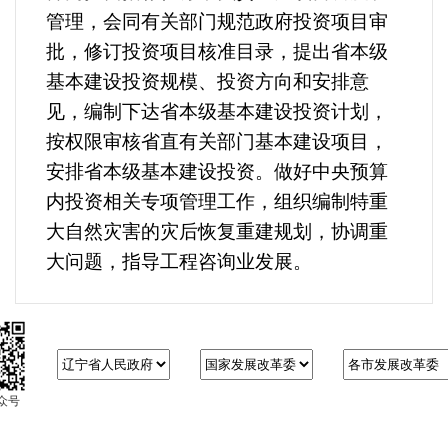
管理，会同有关部门规范政府投资项目审
批，修订投资项目核准目录，提出省本级
基本建设投资规模、投资方向和安排意
见，编制下达省本级基本建设投资计划，
按权限审核省直有关部门基本建设项目，
安排省本级基本建设投资。做好中央预算
内投资相关专项管理工作，组织编制特重
大自然灾害的灾后恢复重建规划，协调重
大问题，指导工程咨询业发展。
众号