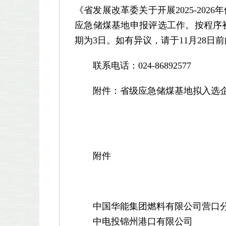
《省发展改革委关于开展2025-20
应急储煤基地申报评选工作。按程序
期为3日。如有异议，请于11月28日
联系电话：024-86892577
附件：省级应急储煤基地拟入选企
辽宁省发
2025年
附件
中国华能集团燃料有限公司营口
中电投锦州港口有限公司