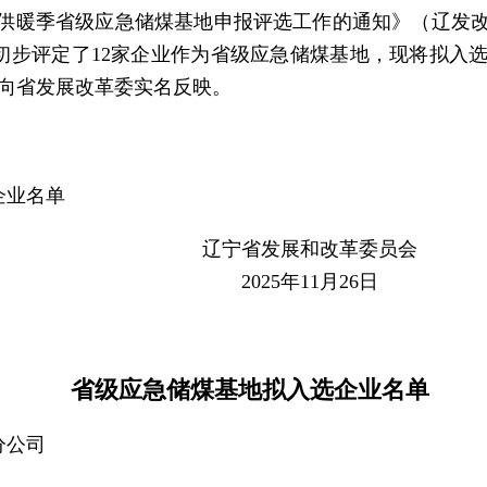
26年供暖季省级应急储煤基地申报评选工作的通知》（辽发改
初步评定了12家企业作为省级应急储煤基地，现将拟入
前向省发展改革委实名反映。
业名单
展和改革委员会
11月26日
省级应急储煤基地拟入选企业名单
分公司