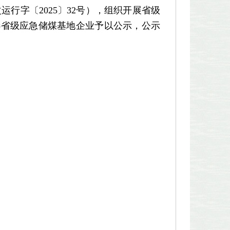
运行字〔2025〕32号），组织开展省级
选省级应急储煤基地企业予以公示，公示