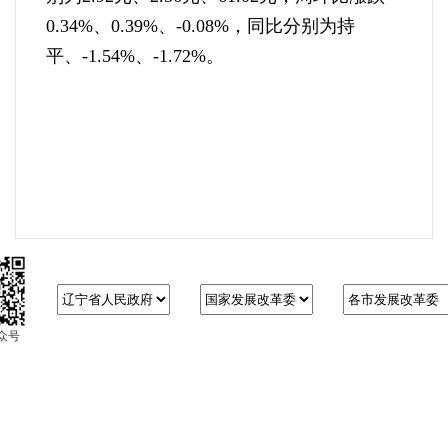
0.34%、0.39%、-0.08%，同比分别为持
平、-1.54%、-1.72%。
众号