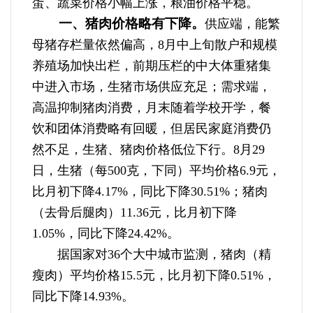
蛋、蔬菜价格小幅上涨，粮油价格平稳。
一、猪肉价格略有下降。
供应端，能繁
母猪存栏量依然偏高，8月中上旬散户和规模
养殖场加快出栏，前期压栏的中大体重猪集
中进入市场，生猪市场供应充足；需求端，
高温抑制猪肉消费，月末随着学校开学，餐
饮和团体消费略有回暖，但居民家庭消费仍
然不足，生猪、猪肉价格低位下行。8月29
日，生猪（每500克，下同）平均价格6.9元，
比月初下降4.17%，同比下降30.51%；猪肉
（去骨后腿肉）11.36元，比月初下降
1.05%，同比下降24.42%。
据国家对36个大中城市监测，猪肉（精
瘦肉）平均价格15.5元，比月初下降0.51%，
同比下降14.93%。