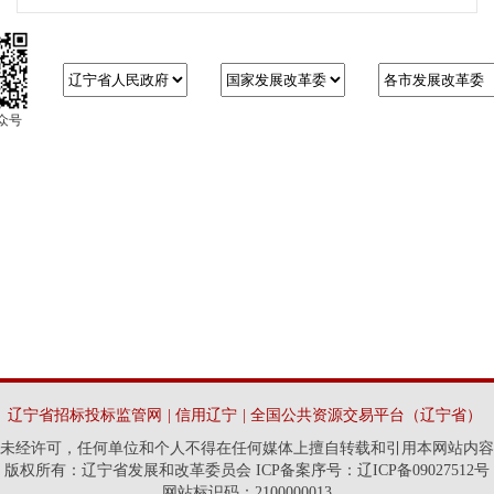
众号
辽宁省招标投标监管网
|
信用辽宁
|
全国公共资源交易平台（辽宁省）
未经许可，任何单位和个人不得在任何媒体上擅自转载和引用本网站内容
版权所有：辽宁省发展和改革委员会 ICP备案序号：辽ICP备09027512号
网站标识码：2100000013