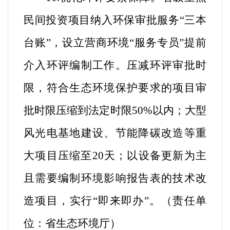
民间投资项目纳入环保审批服务“三本
台账”，设立营商环境“服务专员”提前
介入环评编制工作。压
减环
评审批时
限，符合生态环境保护要求的项目审
批时限压缩到法定时限50%以内；大型
风光电基地建设、节能降碳改造等重
大项目压缩至20天；以设备更新为主
且需要编制环境影响报告表的技术改
造项目，实行“即来即办”
。
（
责任单
位：省生态环境厅
）