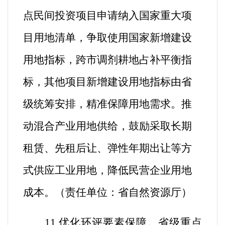
点民间投资项目申请纳入国家重大项
目用地清单，争取使用国家新增建设
用地指标，跨市调剂耕地占补平衡指
标，其他项目新增建设用地指标由省
级统筹安排，精准保障用地需求。推
动混合产业用地供给，
鼓励
采取
长期
租赁、先租后让、
弹性年期出让
等方
式供应工业用地，降低民营企业用地
成本。
（
责任单位：省自然资源厅
）
11.优化环评要素保障。
省级重点