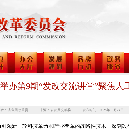
举办第9期“发改交流讲堂”聚焦人
作者：省发展改革委
来源：省发展改革委
发布时间：2025年10月24日
引领新一轮科技革命和产业变革的战略性技术，深刻改