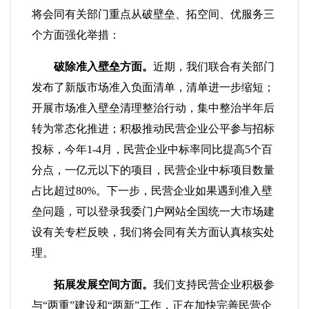
将会同有关部门重点从破壁垒、拓空间、优服务三
个方面强化举措：
破除准入壁垒方面。
近期，我们联合有关部门
发布了新版市场准入负面清单，清单进一步缩短；
开展市场准入壁垒清理整治行动，集中整治半年后
转为常态化推进；积极推动民营企业公平参与招标
投标，今年1-4月，民营企业中标率同比提高5个百
分点，一亿元以下的项目，民营企业中标项目数量
占比超过80%。下一步，民营企业如果遇到准入壁
垒问题，可以登录我委门户网站全国统一大市场建
设有关专栏反映，我们将会同有关方面认真核实处
理。
拓展发展空间方面。
我们支持民营企业积极参
与“两重”建设和“两新”工作，正在加快完善民营企