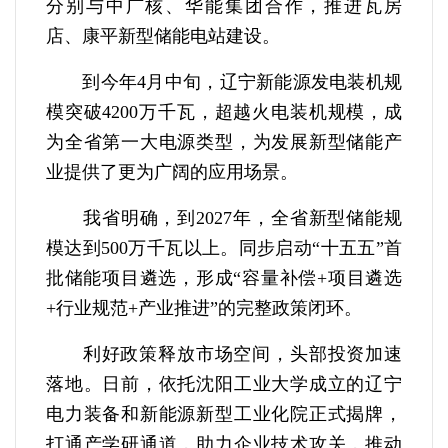
分别与中广核、华能集团合作，推进瓦房
店、康平新型储能电站建设。
到今年4月中旬，辽宁新能源发电装机规
模突破4200万千瓦，超越火电装机规模，成
为全省第一大电源类型，为发展新型储能产
业提供了更为广阔的应用场景。
我省明确，到2027年，全省新型储能规
模达到500万千瓦以上。同步启动“十五五”首
批储能项目遴选，形成“容量补偿+项目遴选
+行业规范+产业推进”的完整政策闭环。
利好政策释放市场空间，头部投资加速
落地。日前，依托沈阳工业大学成立的辽宁
电力装备和新能源新型工业化院正式揭牌，
打通产学研通道，助力企业技术攻关，推动