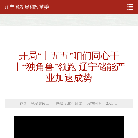
辽宁省发展和改革委
开局“十五五”咱们同心干
丨“独角兽”领跑 辽宁储能产
业加速成势
作者：省发展改革委
来源：北斗融媒
发布时间：2026年05月15日