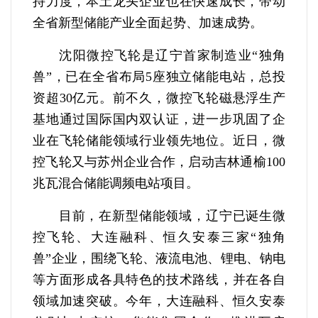
持力度，本土龙头企业也在快速成长，带动
全省新型储能产业全面起势、加速成势。
沈阳微控飞轮是辽宁首家制造业“独角
兽”，已在全省布局5座独立储能电站，总投
资超30亿元。前不久，微控飞轮磁悬浮生产
基地通过国际国内双认证，进一步巩固了企
业在飞轮储能领域行业领先地位。近日，微
控飞轮又与苏州企业合作，启动吉林通榆100
兆瓦混合储能调频电站项目。
目前，在新型储能领域，辽宁已诞生微
控飞轮、大连融科、恒久安泰三家“独角
兽”企业，围绕飞轮、液流电池、锂电、钠电
等方面形成各具特色的技术路线，并在各自
领域加速突破。今年，大连融科、恒久安泰