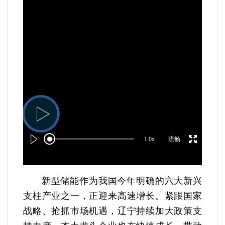
1.0x
流畅
新型储能作为我国今年明确的六大新兴
支柱产业之一，正迎来高速增长。紧跟国家
战略、抢抓市场机遇，辽宁持续加大政策支