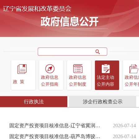
政府信息
政府信息
法定主动
政府信
政策
公开指南
公开制度
公开内容
公开年
行政执法
涉企行政检查公示
固定资产投资项目核准信息-辽宁省冀润达节能材料有限公司迁建2×700t/d...
2026-07-14
固定资产投资项目核准信息-葫芦岛博骏冶金制品有限公司20万吨/年锌基新...
2026-07-14